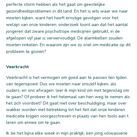
perfecte storm hebben als het gaat om geestelijke
gezondheidsproblemen in dit land. En het is iets waar we naar
moeten kijken, want het heeft ernstige gevolgen voor het
welzijn van onze kinderen; onderzoek toont aan dat het aantal
jongeren dat zware psychotrope medicijnen gebruikt, in de
afgelopen vijf jaar is verviervoudigd. De alarmbellen zouden
moeten rinkelen. En waarom zijn we zo snel om medicatie op dit
probleem te gooien?
Veerkracht
Veerkracht is het vermogen om goed aan te passen ten tijden
van tegenspoed. Dus we moeten naar onszelf kijken, als
ouders, en ons afvragen: leer ik mijn kind om met tegenslag om
te gaan? Of probeer ik het helemaal van hen weg te nemen als
het zich voordoet? Dit gaat niet over beschuldiging, maar over
wakker worden met betrekking tot het feit dat onze kinderen
medicatie krijgen voorgeschreven in plaats van hen tools aan t
leren om ermee om te gaan.
Ik zie het bijna elke week in mijn praktijk, een jong volwassene