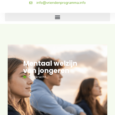
info@vriendenprogramma.info
Mentaal welzijn
van jongeren
Veerkracht