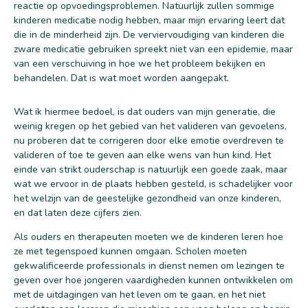
reactie op opvoedingsproblemen. Natuurlijk zullen sommige
kinderen medicatie nodig hebben, maar mijn ervaring leert dat
die in de minderheid zijn. De verviervoudiging van kinderen die
zware medicatie gebruiken spreekt niet van een epidemie, maar
van een verschuiving in hoe we het probleem bekijken en
behandelen. Dat is wat moet worden aangepakt.
Wat ik hiermee bedoel, is dat ouders van mijn generatie, die
weinig kregen op het gebied van het valideren van gevoelens,
nu proberen dat te corrigeren door elke emotie overdreven te
valideren of toe te geven aan elke wens van hun kind. Het
einde van strikt ouderschap is natuurlijk een goede zaak, maar
wat we ervoor in de plaats hebben gesteld, is schadelijker voor
het welzijn van de geestelijke gezondheid van onze kinderen,
en dat laten deze cijfers zien.
Als ouders en therapeuten moeten we de kinderen leren hoe
ze met tegenspoed kunnen omgaan. Scholen moeten
gekwalificeerde professionals in dienst nemen om lezingen te
geven over hoe jongeren vaardigheden kunnen ontwikkelen om
met de uitdagingen van het leven om te gaan, en het niet