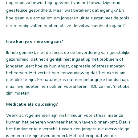
nog nooit zo bewust zijn geweest van het bewustzijn rond
geestelijke gezondheid. Maar wat betekent dat eigenlijk? En
hoe gaan we ermee om om jongeren uit te rusten met de tools
die ze nodig zullen hebben als ze de volwassenheid ingaan?
Hoe kan je ermee omgaan?
Ik heb gemerkt, met de focus op de bevordering van geestelijke
gezondheid, dat het eigenlijk niet ingaat op het probleem of
jongeren leert hoe ze hun angst, depressie of stress moeten
beheersen. Het vertelt hen eenvoudigweg dat ‘het oké is om
niet oké te zijn’. En natuurlijk is dat een belangrijke boodschap,
maar we moeten hen ook en vooral leren HOE ze met ‘niet oké
zijn’ moeten.
Medicatie als oplossing?
Veerkrachtige mensen zijn niet immuun voor stress, maar ze
kunnen het beheren wanneer het hun leven binnenkomt. Dat is
het fundamentele verschil tussen een jongere die overweldigd
is en een die zijn leven beheert. Het lijkt erop dat we de