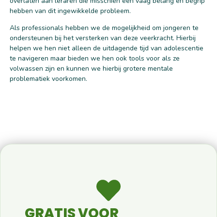
overlaten aan leraren die misschien een vaag belang en begrip
hebben van dit ingewikkelde probleem.
Als professionals hebben we de mogelijkheid om jongeren te
ondersteunen bij het versterken van deze veerkracht. Hierbij
helpen we hen niet alleen de uitdagende tijd van adolescentie
te navigeren maar bieden we hen ook tools voor als ze
volwassen zijn en kunnen we hierbij grotere mentale
problematiek voorkomen.
GRATIS VOOR