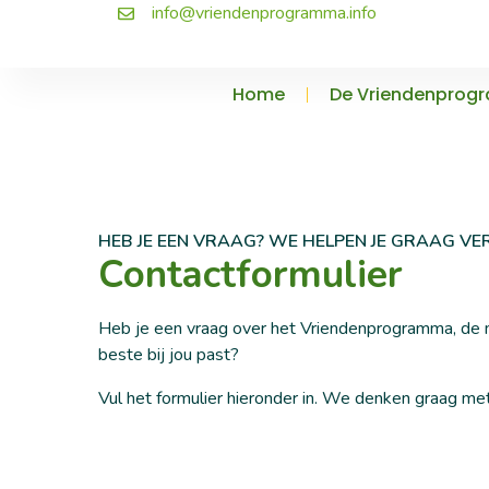
info@vriendenprogramma.info
Home
De Vriendenprog
HEB JE EEN VRAAG? WE HELPEN JE GRAAG VE
Contactformulier
Heb je een vraag over het Vriendenprogramma, de ma
beste bij jou past?
Vul het formulier hieronder in. We denken graag me