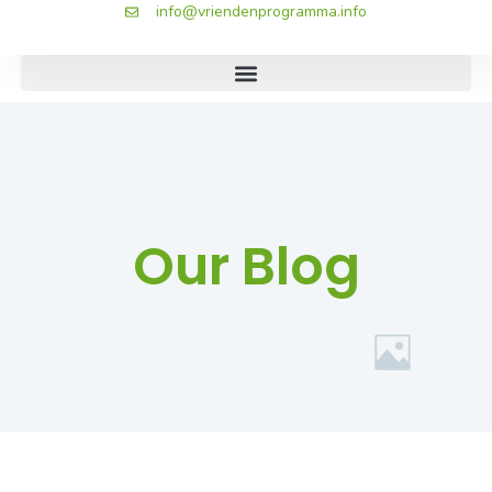
info@vriendenprogramma.info
Our Blog