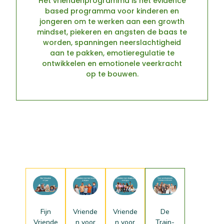
Het vriendenprogramma is hét evidence
based programma voor kinderen en
jongeren om te werken aan een growth
mindset, piekeren en angsten de baas te
worden, spanningen neerslachtigheid
aan te pakken, emotieregulatie te
ontwikkelen en emotionele veerkracht
op te bouwen.
Fijn
Vriende
Vriende
De
Vriende
n voor
n voor
Train-