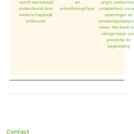
wordt wereldwijd
en
angst, somberhei
ondersteund door
ontwikkelingsfase.
onzekerheid, soci
wetenschappelijk
spanningen en
onderzoek.
emotieregulatiepr
emen. Het biedt e
stevige basis voo
preventie én
begeleiding
Contact