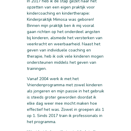
In 2017 heb ik de stap gezet naar het
opzetten van een eigen praktijk voor
kindercoaching en kindertherapie:
Kinderpraktijk Mimosa was geboren!
Binnen mijn praktijk ben ik mij vooral
gaan richten op het onderdeel angsten
bij kinderen, alsmede het versterken van
veerkracht en weerbaarheid. Naast het
geven van individuele coaching en
therapie, heb ik ook vele kinderen mogen
ondersteunen middels het geven van
trainingen.
Vanaf 2004 werk ik met het
Vriendenprogramma met zowel kinderen
als jongeren en mijn passie in het gebruik
is steeds groter geworden doordat ik
elke dag weer mee mocht maken hoe
effectief het was. Zowel in groepen als 1
op 1. Sinds 2017 train ik professionals in
het programma.