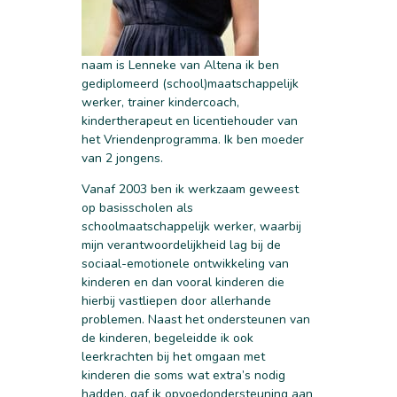
naam is Lenneke van Altena ik ben
gediplomeerd (school)maatschappelijk
werker, trainer kindercoach,
kindertherapeut en licentiehouder van
het Vriendenprogramma. Ik ben moeder
van 2 jongens.
Vanaf 2003 ben ik werkzaam geweest
op basisscholen als
schoolmaatschappelijk werker, waarbij
mijn verantwoordelijkheid lag bij de
sociaal-emotionele ontwikkeling van
kinderen en dan vooral kinderen die
hierbij vastliepen door allerhande
problemen. Naast het ondersteunen van
de kinderen, begeleidde ik ook
leerkrachten bij het omgaan met
kinderen die soms wat extra’s nodig
hadden, gaf ik opvoedondersteuning aan